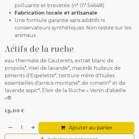
polluante et brevetée (n° 07 54648)
Fabrication locale et artisanale
Une formule garantie sans additifs ni
conservateurs synthétiques. Non testée sur les
animaux.
Actifs de la ruche
eau thermale de Cauterets, extrait blanc de
propolis*, miel de lavande*, macérât huileux de
piments d'Espelette*, teinture mère d'huiles
essentielles d'arnica montana*, de romarin* et de
lavande aspic*, Elixir de la Ruche « Venin d'abeille
»®.
19,00
€
Ajouter au panier