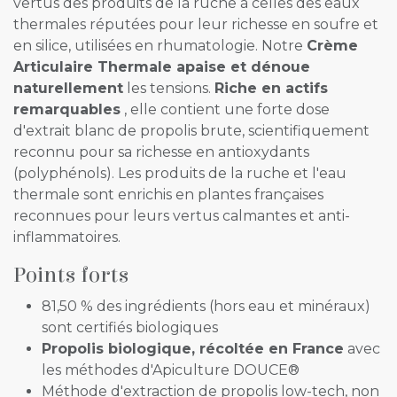
vertus des produits de la ruche à celles des eaux
thermales réputées pour leur richesse en soufre et
en silice, utilisées en rhumatologie. Notre
Crème
Articulaire Thermale apaise et dénoue
naturellement
les tensions.
Riche en actifs
remarquables
, elle contient une forte dose
d'extrait blanc de propolis brute, scientifiquement
reconnu pour sa richesse en antioxydants
(polyphénols). Les produits de la ruche et l'eau
thermale sont enrichis en plantes françaises
reconnues pour leurs vertus calmantes et anti-
inflammatoires.
Points forts
81,50 % des ingrédients (hors eau et minéraux)
sont certifiés biologiques
Propolis biologique, récoltée en France
avec
les méthodes d'Apiculture DOUCE®️
Méthode d'extraction de propolis low-tech, non