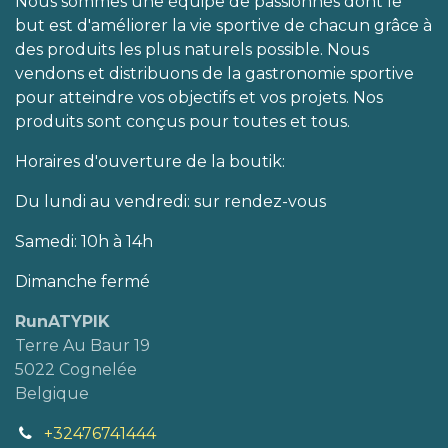
Nous sommes une équipe de passionnés dont le
but est d'améliorer la vie sportive de chacun grâce à
des produits les plus naturels possible. Nous
vendons et distribuons de la gastronomie sportive
pour atteindre vos objectifs et vos projets. Nos
produits sont conçus pour toutes et tous.
Horaires d'ouverture de la boutik:
Du lundi au vendredi: sur rendez-vous
Samedi: 10h à 14h
Dimanche fermé
RunATYPIK
Terre Au Baur 19
5022 Cognelée
Belgique
+32476741444