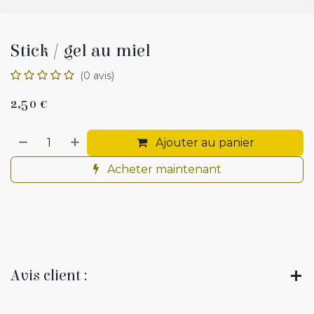
Stick / gel au miel
(0 avis)
2,50
€
Ajouter au panier
Acheter maintenant
Avis client :