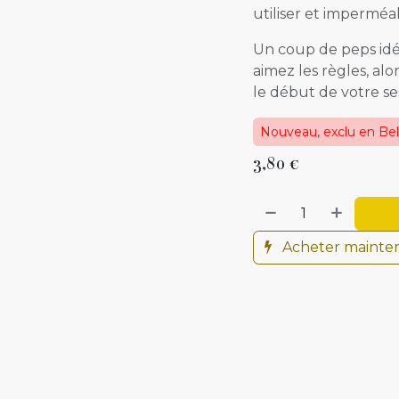
utiliser et imperméab
Un coup de peps idéa
aimez les règles, al
le début de votre se
Nouveau, exclu en Be
3,80
€
Acheter mainte