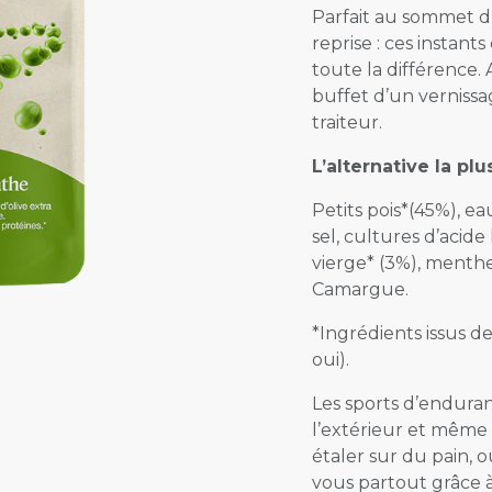
Parfait au sommet d’
reprise : ces instants
toute la différence.
buffet d’un vernissa
traiteur.
L’alternative la plu
Petits pois*(45%), eau
sel, cultures d’acide 
vierge* (3%), menthe 
Camargue.
*Ingrédients issus d
oui).
Les sports d’enduranc
l’extérieur et même 
étaler sur du pain, 
vous partout grâce 