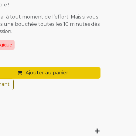
le !
l à tout moment de l’effort. Mais si vous
ors une bouchée toutes les 10 minutes dès
ssion.
lgique
Ajouter au panier
nant