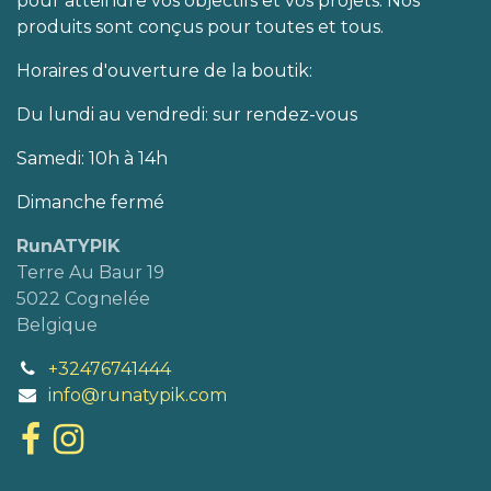
pour atteindre vos objectifs et vos projets. Nos
produits sont conçus pour toutes et tous.
Horaires d'ouverture de la boutik:
Du lundi au vendredi: sur rendez-vous
Samedi: 10h à 14h
Dimanche fermé
RunATYPIK
Terre Au Baur 19
5022 Cognelée
Belgique
+32476741444
info@runatypik.com