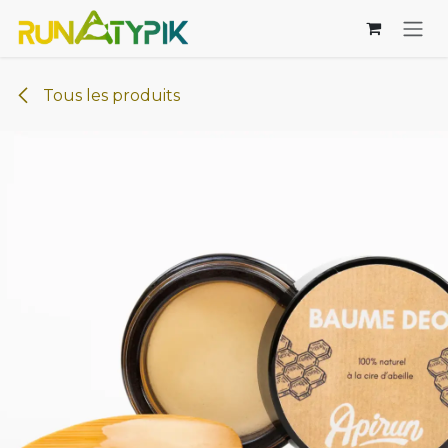
Se rendre au contenu
Tous les produits