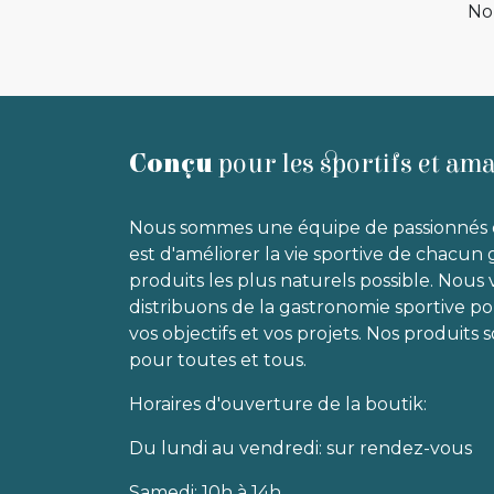
No
Conçu
pour les sportifs et am
Nous sommes une équipe de passionnés 
est d'améliorer la vie sportive de chacun 
produits les plus naturels possible. Nous
distribuons de la gastronomie sportive p
vos objectifs et vos projets. Nos produits
pour toutes et tous.
Horaires d'ouverture de la boutik:
Du lundi au vendredi: sur rendez-vous
Samedi: 10h à 14h