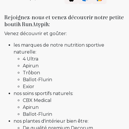
Rejoignez-nous et venez découvrir notre petite
boutik RunAtypik:
Venez découvrir et goûter:
les marques de notre nutrition sportive
naturelle:
4 Ultra
Apirun
Trôbon
Ballot-Flurin
Exior
nos soins sportifs naturels:
CBX Medical
Apirun
Ballot-Flurin
nos plantes d'intérieur bien être:
De qualité premium Decorum