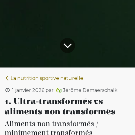
La nutrition sportive naturelle
1 janvier 2026
par
Jérôme Demaerschalk
1. Ultra‑transformés vs
aliments non transformés
Aliments non transformés /
minimement transformés